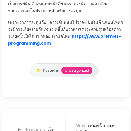
เป็นการพนัน อีกต้นแบบหนึ่งที่พวกเราควรมีค วามละเอียด
รอบคอบและไม่ประมา ทสำหรับการลงทุน
เพราะว่าการลงทุนกับ การเล่นพนันไม่ว่าจะเป็นในต้ นแบบไหนก็
จะมีการเสี่ยงร่วมกันทั้งห มดขึ้นกับว่าพวกเราจะควบคุมหรือลดกา
รเสี่ยงนั้นให้ได้มา กน้อยมากแค่ไหน
https://www.premier-
programming.com
Posted in
Uncategorized
เ
Next:
เล่นพนันบอล
ม
Previous:
เว็บ