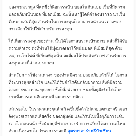
ของพวกเราสูง ที่สุดซึ่งก็คือการพนัน บอลในต้นแบบ เว็บที่มีความ
ปลอดภัยพนันบอล ที่ยอดเยี่ยม ฉะนั้นหาผู้ใดที่กำลังปรารถ นาเว็บ
ที่เหมาะสมที่สุด สำหรับในการลงทุนก็ สามารถนำแนวทางของ
การเลือกใช้ไปใช้สำ หรับการลงทุน
ได้เพื่อการลงทุนของท่าน นั้นได้โอกาสบรรลุเป้าหมาย แล้วก็ได้รับ
ความสำเร็จ ดังที่ท่านได้มุ่งมาดเอาไว้พนันบอล ที่เยี่ยมที่สุด ด้วย
เหตุว่าเว็บไซต์ ที่เยี่ยมที่สุดนั้น จะมีผลให้ประสิทธิภาพ สำหรับการ
ลงทุนและก็ส่ วนประกอบ
สำหรับก ารใช้งานต่างๆ ของท่านมีความปลอดภัยแล้วก็ได้ โอกาส
ที่จะบรรลุผลสำเร็จ และก็ได้รับกำไรคืนกลับมาตาม สิ่งที่มีความ
ต้องการของท่าน ทุกอย่างซึ่งก็คือพวกเรา ชนะทั้งคู่ฝั่งรับไปเต็มๆ
รวมทั้งการเล่ นอีกแบบเมื่ อพวกเรา กติกา
เล่นรองไป ในราคาแพงๆแล้วเกิ ดขึ้นซึ่งถ้าไม่ห่วยแตกเอาจริ งเอา
จังๆพวกเราก็แค่เสียครึ่ง ของกลุ่มต่อ และก็รับไปเนื้อๆกับการเล่น
รอ งไว้ก่อนหน้า ซึ่งมันอยู่ที่พวกเราจะรั บการเสี่ยงได้มาก แค่ไหน
ด้วย เนื่องจากไม่ว่าพวก เราจะมี
สูตรบาคาร่าฟรีป๋าเซียน