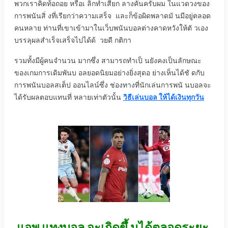
พวกเราคิดท้อถอย หรือเ ลิกทำเสียก ลางคันครับผม ในแวดวงของ
การพนันสิ่ งที่เรียกว่าความเสร็จ และก็ข้อผิดพลาดมั นมีอยู่ตลอด
คนหลาย ท่านที่เขาเข้ามาในเว็บพนันบอลต่างคาดหวังให้ตั วเอง
บรรลุผลสำเร็จเสร็จไปได้ด้ วยดี กติกา
รวมทั้งมีผู้คนจำนวน มากซึ่ง สามารถทำเป็ นยังคงเป็นลักษณะ
ของเกมการเดิมพันบ อลยอดนิยมอย่างยิ่งสุดอ ย่างเห็นได้ชั ดกับ
การพนันบอลสเต็ป ออนไลน์ซึ่ง ช่องทางที่นักเล่นการพนั นบอลจะ
ได้รับผลตอบแทนที่ หลายเท่าตัวนั้น
วิธีเล่นบอล ให้ได้เงินทุกวัน
แอพ แทงบอล จะเกิดขึ้ นได้ตลอดระยะ