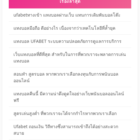
เรื่องล่าสุด
ufabetทางเข้า แทงบอลผ่านเว็บ แทนการเดิมพันบอลโต๊ะ
แทงบอลมือถือ ดีอย่างไร เนื่องจากว่าเทคโนโลยีที่ล้ำยุค
แทงบอล UFABET ระบบความปลอดภัยการดูแลการบริการ
เว็บแทงบอลที่ดีที่สุด สำหรับในการที่พวกเราจะพลาดการเล่น
แทงบอล
สอนทำ สูตรบอล หากพวกเราเลือกลงทุนกับการพนันบอล
ออนไลน์
แทงบอลคืนนี้ มีความน่าดึงดูดใจอย่างเว็บพนันบอลออนไลน์
ฟรี
สูตรเล่นสูงต่ำ ที่พวกเราจะได้จากกำไรหากพวกเราเลือก
Ufabet ถอนเงิน วิถีทางซึ่งสามารถเข้าถึงได้อย่างสะดวก
สบาย