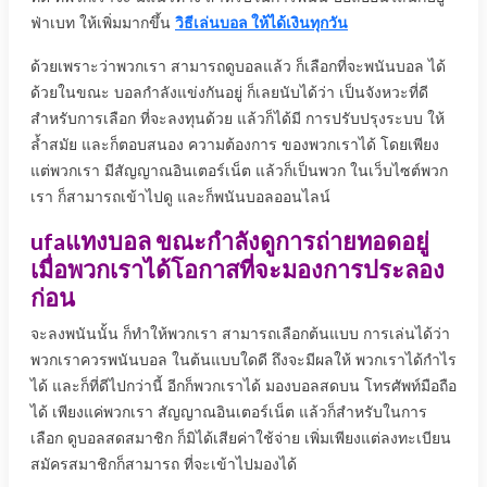
ฟ่าเบท ให้เพิ่มมากขึ้น
วิธีเล่นบอล ให้ได้เงินทุกวัน
ด้วยเพราะว่าพวกเรา สามารถดูบอลแล้ว ก็เลือกที่จะพนันบอล ได้
ด้วยในขณะ บอลกำลังแข่งกันอยู่ ก็เลยนับได้ว่า เป็นจังหวะที่ดี
สำหรับการเลือก ที่จะลงทุนด้วย แล้วก็ได้มี การปรับปรุงระบบ ให้
ล้ำสมัย และก็ตอบสนอง ความต้องการ ของพวกเราได้ โดยเพียง
แต่พวกเรา มีสัญญาณอินเตอร์เน็ต แล้วก็เป็นพวก ในเว็บไซต์พวก
เรา ก็สามารถเข้าไปดู และก็พนันบอลออนไลน์
ufaแทงบอล ขณะกำลังดูการถ่ายทอดอยู่
เมื่อพวกเราได้โอกาสที่จะมองการประลอง
ก่อน
จะลงพนันนั้น ก็ทำให้พวกเรา สามารถเลือกต้นแบบ การเล่นได้ว่า
พวกเราควรพนันบอล ในต้นแบบใดดี ถึงจะมีผลให้ พวกเราได้กำไร
ได้ และก็ที่ดีไปกว่านี้ อีกก็พวกเราได้ มองบอลสดบน โทรศัพท์มือถือ
ได้ เพียงแค่พวกเรา สัญญาณอินเตอร์เน็ต แล้วก็สำหรับในการ
เลือก ดูบอลสดสมาชิก ก็มิได้เสียค่าใช้จ่าย เพิ่มเพียงแต่ลงทะเบียน
สมัครสมาชิกก็สามารถ ที่จะเข้าไปมองได้