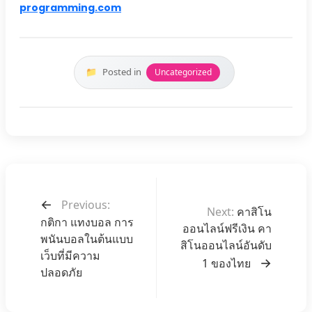
programming.com
Posted in
Uncategorized
เ
Previous:
ม
Next:
คาสิโน
กติกา แทงบอล การ
นู
ออนไลน์ฟรีเงิน คา
พนันบอลในต้นแบบ
สิโนออนไลน์อันดับ
นำ
เว็บที่มีความ
1 ของไทย
ท
ปลอดภัย
า