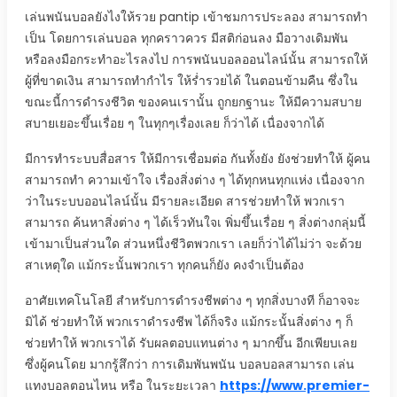
เล่นพนันบอลยังไงให้รวย pantip เข้าชมการประลอง สามารถทำ
เป็น โดยการเล่นบอล ทุกคราวควร มีสติก่อนลง มือวางเดิมพัน
หรือลงมือกระทำอะไรลงไป การพนันบอลออนไลน์นั้น สามารถให้
ผู้ที่ขาดเงิน สามารถทำกำไร ให้ร่ำรวยได้ ในตอนข้ามคืน ซึ่งใน
ขณะนี้การดำรงชีวิต ของคนเรานั้น ถูกยกฐานะ ให้มีความสบาย
สบายเยอะขึ้นเรื่อย ๆ ในทุกๆเรื่องเลย ก็ว่าได้ เนื่องจากได้
มีการทำระบบสื่อสาร ให้มีการเชื่อมต่อ กันทั้งยัง ยังช่วยทำให้ ผู้คน
สามารถทำ ความเข้าใจ เรื่องสิ่งต่าง ๆ ได้ทุกหนทุกแห่ง เนื่องจาก
ว่าในระบบออนไลน์นั้น มีรายละเอียด สารช่วยทำให้ พวกเรา
สามารถ ค้นหาสิ่งต่าง ๆ ได้เร็วทันใจเ พิ่มขึ้นเรื่อย ๆ สิ่งต่างกลุ่มนี้
เข้ามาเป็นส่วนใด ส่วนหนึ่งชีวิตพวกเรา เลยก็ว่าได้ไม่ว่า จะด้วย
สาเหตุใด แม้กระนั้นพวกเรา ทุกคนก็ยัง คงจำเป็นต้อง
อาศัยเทคโนโลยี สำหรับการดำรงชีพต่าง ๆ ทุกสิ่งบางที ก็อาจจะ
มิได้ ช่วยทำให้ พวกเราดำรงชีพ ได้ก็จริง แม้กระนั้นสิ่งต่าง ๆ ก็
ช่วยทำให้ พวกเราได้ รับผลตอบแทนต่าง ๆ มากขึ้น อีกเพียบเลย
ซึ่งผู้คนโดย มากรู้สึกว่า การเดิมพันพนัน บอลบอลสามารถ เล่น
แทงบอลตอนไหน หรือ ในระยะเวลา
https://www.premier-