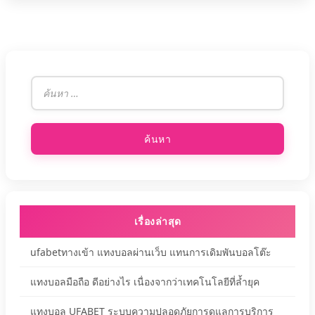
ง
เ
รื่
อ
ง
ค้
น
ห
า
สำ
ห
รั
บ
:
เรื่องล่าสุด
ufabetทางเข้า แทงบอลผ่านเว็บ แทนการเดิมพันบอลโต๊ะ
แทงบอลมือถือ ดีอย่างไร เนื่องจากว่าเทคโนโลยีที่ล้ำยุค
แทงบอล UFABET ระบบความปลอดภัยการดูแลการบริการ