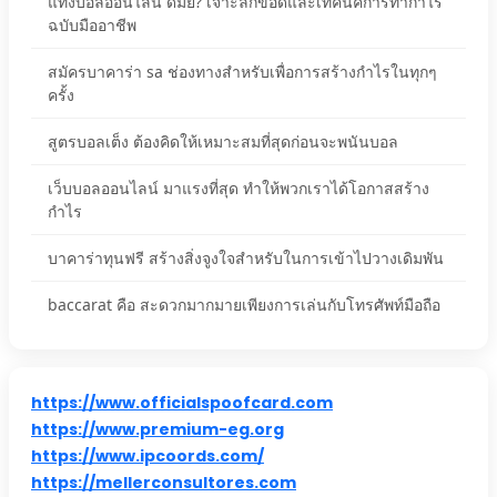
แทงบอลออนไลน์ ดีมั้ย? เจาะลึกข้อดีและเทคนิคการทำกำไร
ฉบับมืออาชีพ
สมัครบาคาร่า sa ช่องทางสำหรับเพื่อการสร้างกำไรในทุกๆ
ครั้ง
สูตรบอลเต็ง ต้องคิดให้เหมาะสมที่สุดก่อนจะพนันบอล
เว็บบอลออนไลน์ มาแรงที่สุด ทำให้พวกเราได้โอกาสสร้าง
กำไร
บาคาร่าทุนฟรี สร้างสิ่งจูงใจสำหรับในการเข้าไปวางเดิมพัน
baccarat คือ สะดวกมากมายเพียงการเล่นกับโทรศัพท์มือถือ
https://www.officialspoofcard.com
https://www.premium-eg.org
https://www.ipcoords.com/
https://mellerconsultores.com