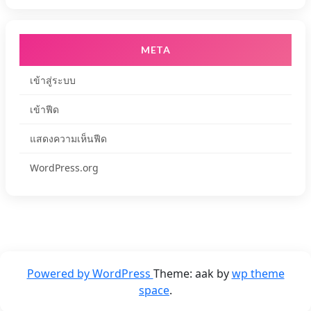
META
เข้าสู่ระบบ
เข้าฟีด
แสดงความเห็นฟีด
WordPress.org
Powered by WordPress
Theme: aak by
wp theme
space
.