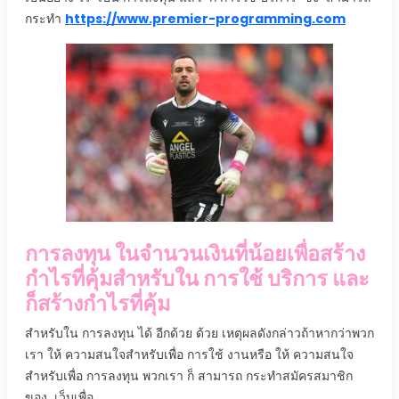
กระทำ
https://www.premier-programming.com
การลงทุน ในจำนวนเงินที่น้อยเพื่อสร้าง
กำไรที่คุ้มสำหรับใน การใช้ บริการ และ
ก็สร้างกำไรที่คุ้ม
สำหรับใน การลงทุน ได้ อีกด้วย ด้วย เหตุผลดังกล่าวถ้าหากว่าพวก
เรา ให้ ความสนใจสำหรับเพื่อ การใช้ งานหรือ ให้ ความสนใจ
สำหรับเพื่อ การลงทุน พวกเรา ก็ สามารถ กระทำสมัครสมาชิก
ของ เว็บเพื่อ