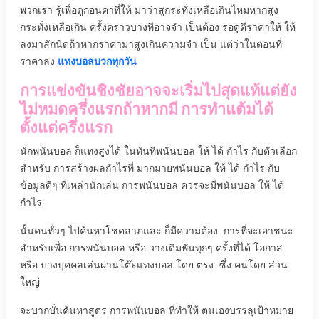
พวกเรา รู้เพื่อดูก่อนคาที่ให้ มาว่าสูกระทั่งเหลือเกินไหมหากสูง
กระทั่งเหลือเกิน ครั้งคราวบางทีอาจจำ เป็นต้อง รอดูตีราคาให้ ให้
ลงมาสักนิดถ้าหากราคามาสูงเกินความจำ เป็น แต่ว่าในตอนที่
ราคาลง
แทงบอลบวกทุกวัน
การแข่งขันชิงชัยอาจจะเริ่มไปสุดแท้แต่ยัง
ไม่หมดครึ่งแรกถ้าหากมี การทำแต้มได้
ตั้งแต่ครึ่งแรก
นักพนันบอล ก็แทงสูงได้ ในทันทีพนันบอล ให้ ได้ กำไร กับตัวเลือก
สำหรับ การสร้างผลกำไรที่ มากมาย
พนันบอล ให้ ได้ กำไร กับ
ข้อมูลดีๆ ที่เหล่านักเล่น การพนันบอล ควรจะมี
พนันบอล ให้ ได้
กำไร
นั้นคนทั่วๆ ไปค้นหาโชคลาภและ ก็มีความต้อง การที่จะเอาชนะ
สำหรับเพื่อ การพนันบอล หรือ วางเดิมพันทุกๆ ครั้งที่ได้ โอกาส
หรือ บางบุคคลเล่นผ่านโต๊ะแทงบอล โดย ตรง ซึ่ง คนโดย ส่วน
ใหญ่
จะบากบั่นค้นหาสูตร การพนันบอล ที่ทำให้ ตนเองบรรลุเป้าหมาย