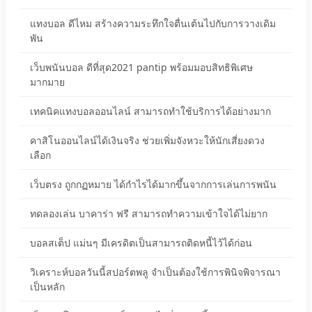
แทงบอล ดีไหม สร้างความระทึกใจตื่นเต้นไปกับการวางเดิม
พัน
เว็บพนันบอล ดีที่สุด2021 pantip พร้อมมอบสิทธิพิเศษ
มากมาย
เทคนิคแทงบอลออนไลน์ สามารถทำใช้บริการได้อย่างมาก
คาสิโนออนไลน์ได้เงินจริง ช่วยเพิ่มจังหวะให้นักเสี่ยงดวง
เลือก
เว็บตรง ถูกกฏหมาย ได้กำไรได้มากขึ้นจากการเล่นการพนัน
ทดลองเล่น บาคาร่า ฟรี สามารถทำความเข้าใจได้ไม่ยาก
บอลสเต็ป แม่นๆ มีเครดิตเป็นสามารถติดหนี้ไว้ได้ก่อน
วิเคราะห์บอลวันนี้สปอร์ตพลู จำเป็นต้องใช้การพินิจพิจารณา
เป็นหลัก