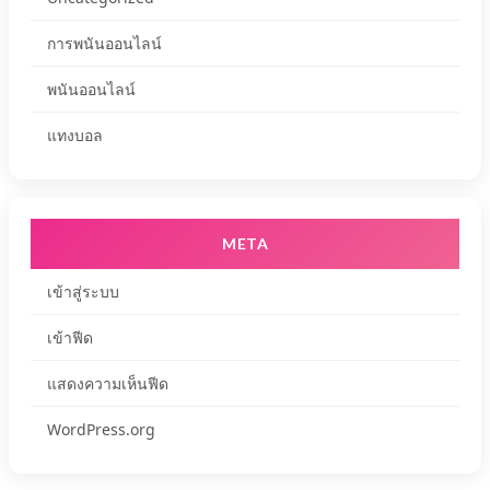
การพนันออนไลน์
พนันออนไลน์
แทงบอล
META
เข้าสู่ระบบ
เข้าฟีด
แสดงความเห็นฟีด
WordPress.org