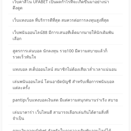
เว็บคาสิโน UFABET เป็นผลกำไรที่จะเกิดขึ้นมาอย่างน่า
ดึงดูด
เว็บแทงบอล ที่บริการดีที่สุด สมควรต่อการลงทุนสูงที่สุด
เว็บพนันออนไลน์88 มีการเสนอทีเด็ดมากมายให้นักเดิมพัน
เลือก
สูตรการเล่นบอล นักลงทุน รวย100 มีความสบายแล้วก็
รวดเร็วทันใจ
แทงบอล สเต็ปออนไลน์ สมาชิกไม่ต้องเสียเวล่ำเวลาแน่นอน
เล่นพนันออนไลน์ โดนอายัดบัญชี สำหรับเพื่อการพนันบอล
แต่ละครั้ง
pantipเว็บแทงบอลเงินสด มีแต่ความสนุกสนานร่าเริง สบาย
เล่นบาคาร่า เว็บไหนดี สามารถเลือกเล่นกันได้ตามสิ่งที่
จำเป็น
ถอนเงินจากufabet สำหรับในการวางเดิมพันออนไลน์ได้