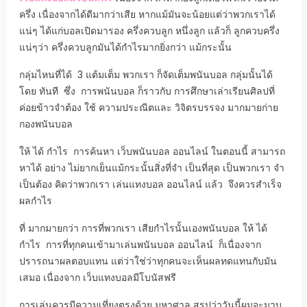
ครึ่ง เนื่องจากได้ดีมากว่าเสีย หากแม้มันจะน้อยแต่ว่าพวกเราได้
แน่ๆ ได้แก่บอลเปิดมารอง ครึ่งควบลูก หนึ่งลูก แล้วก็ ลูกควบครึ่ง
แน่ๆว่า ครึ่งควบลูกมันได้กำไรมากยิ่งกว่า แม้กระนั้น
กลุ่มไหนที่ได้ 3 แต้มเต็ม พวกเรา ก็จัดเต็มพนันบอล กลุ่มนั้นได้
โดย ทันที ซึ่ง การพนันบอล ก็ราวกับ การศึกษาเล่าเรียนศิลปที่
ค่อยข้าวจำต้อง ใช้ ความประณีตและ วิจิตรบรรจง มากมายก่าย
กองพนันบอล
ให้ ได้ กำไร การค้นหา เว็บพนันบอล ออนไลน์ ในตอนนี้ สามารถ
หาได้ อย่าง ไม่ยากเย็นแม้กระนั้นสิ่งที่จำ เป็นที่สุด เป็นพวกเรา จำ
เป็นต้อง คิดว่าพวกเรา เล่นแทงบอล ออนไลน์ แล้ว จึงควรสำเร็จ
ผลกำไร
ที่ มากมายกว่า การที่พวกเรา เสียกำไรนั้นเอง
พนันบอล ให้ ได้
กำไร การที่ทุกคนเข้ามาเล่นพนันบอล ออนไลน์ ก็เนื่องจาก
ปรารถนาผลตอบแทน แต่ว่าใช่ว่าทุกคนจะเห็นผลทดแทนกับมัน
เสมอ เนื่องจาก เว็บแทงบอลมีโบนัสฟรี
การเล่นควรมีความเที่ยงตรงด้วย มหาศาล สรุปว่าวันนี้ผมจะมาบ