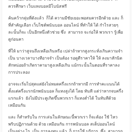
ควรศึกษา เว็บแทงบอลมีโบนัสฟรี
ค้นคว้ากลุ่มที่ดังแล้ว ก็ได้ ความมีชัยเยอะพอสมควรอีกด้วย และ ก็
ที่สำคัญเลือก เว็บไซต์พนันบอล ออนไลน์ ที่ทำให้ ได้ กำไรสวยๆ
ละนั้นก็จะ เป็นอีกหนึ่งตัวช่วย ซึ่ง สามารถ จะก่อให้ พวกเรา รู้เพื่อ
ดูก่อนคา
ที่ให้ มาว่าสูจนถึงเหลือเกินหรือ เปล่าถ้าหากสูงกระทั่งเกินความจำ
เป็น บางเวลาบางทีอาจจำ เป็นต้อง รอดูตีราคาให้ ให้ ลงมาสักนิด
สักหน่อยถ้าเกิดราคามาสูงเหลือเกิน แม้กระนั้นในตอนที่ราคาลง
การประลอง
อาจจะเริ่มไปสุดแต่ยังไม่หมดครึ่งแรกถ้าหากมี การทำคะแนนได้
ตั้งแต่ครึ่งแรกนักพนันบอล ก็แทงสูงได้ โดย ทันที แต่ว่าหากจบครึ่ง
แรกแล้ว ยังไม่มีประตูเกิดขึ้นพวกเรา ก็แทงต่ำได้ ในทันทีด้วย
เหมือนกัน
และ ก็สำหรับใน การเล่นในลักษณะนี้พวกเรา ก็จะต้อง ใช้ ไหว
พริบปฏิภาณด้วย ด้วย เหมือนกัน การพนันบอล สเต็ปออนไลน์
เป็นอย่าง ไร เป็น การลงทุน แล้ว ก็ การใช้ บริการ ซึ่ง สามารถ