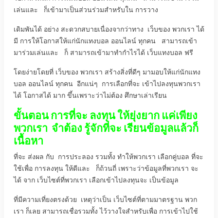
เล่นและ ก็เข้ามาเป็นส่วนร่วมสำหรับใน การวาง
เดิมพันได้ อย่าง สะดวกสบายเนื่องจากว่าทาง เว็บของ พวกเรา ได้
มี การให้โอกาสให้แก่นักแทงบอล ออนไลน์ ทุกคน สามารถเข้า
มาร่วมเล่นและ ก็ สามารถเข้ามาทำกำไรได้ เว็บแทงบอล ฟรี
โดยง่ายโดยที่ เว็บของ พวกเรา สร้างสิ่งที่ดีๆ มามอบให้แก่นักแทง
บอล ออนไลน์ ทุกคน อีกแน่ๆ การเลือกที่จะ เข้าไปลงทุนพวกเรา
ได้ โอกาสได้ มาก ขึ้นเพราะว่าไม่ต้อง ศึกษาเล่าเรียน
ขั้นตอน การที่จะ ลงทุน ให้ยุ่งยาก แค่เพียง
พวกเรา จำต้อง รู้จักที่จะ เรียนข้อมูลแล้วก็
เนื้อหา
ที่จะ ส่งผล กับ การประลอง รวมทั้ง ทำให้พวกเรา เลือกคู่บอล ที่จะ
ใช้เพื่อ การลงทุน ให้ดีและ ก็ถ้วนถี่ เพราะว่าข้อมูลที่พวกเรา จะ
ได้ จาก เว็บไซต์ที่พวกเรา เลือกเข้าไปลงทุนจะ เป็นข้อมูล
ที่มีความเที่ยงตรงด้วย เหตุว่าเป็น เว็บไซต์ที่ตามมาตรฐาน พวก
เรา ก็เลย สามารถเชื่อรวมทั้ง ไว้วางใจสำหรับเพื่อ การเข้าไปใช้