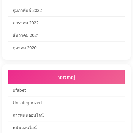
กุมภาพันธ์ 2022
มกราคม 2022
ธันวาคม 2021
ตุลาคม 2020
หมวดหมู่
ufabet
Uncategorized
การพนันออนไลน์
พนันออนไลน์