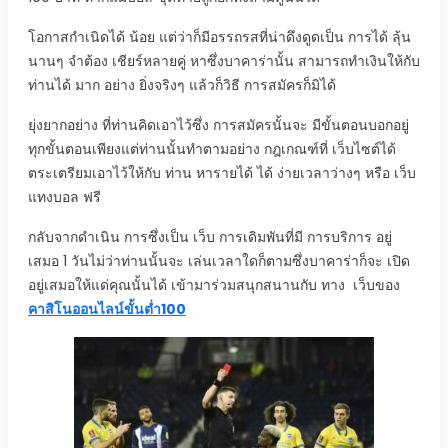
โอกาสกำเนิดได้ น้อย แต่ว่าก็มีอรรถรสที่น่าดึงดูดเป็น การได้ ลุ้น
นานๆ จำต้อง เชียร์หลายคู่ หาซึ่งบาคาร่านั้น สามารถทำเงินให้กับ
ท่านได้ มาก อย่าง ยิ่งจริงๆ แล้วก็วิธี การสมัครก็มิได้
ยุ่งยากอย่าง ที่ท่านคิดเอาไว้ซึ่ง การสมัครนั้นจะ มีขั้นตอนบอกอยู่
ทุกขั้นตอนเพียงแต่ท่านนั้นทำตามอย่าง กฎเกณฑ์ที่ เว็บไซต์ได้
ตระเตรียมเอาไว้ให้กับ ท่าน หารายได้ ได้ ง่ายเวลาว่างๆ หรือ เว็บ
แทงบอล ฟรี
กลับจากดำเนิน การซึ่งเป็น เว็บ การเดิมพันที่มี การบริการ อยู่
เสมอ 1 วันไม่ว่าท่านนั้นจะ เล่นเวลาใดก็ตามซึ่งบาคาร่าก็จะ เปิด
อยู่เสมอให้แด่คุณนั้นได้ เข้ามาร่วมสนุกสนานกับ ทาง เว็บของ
คาสิโนออนไลน์ขั้นต่ำ100