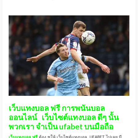
เว็บแทงบอล ฟรี การพนันบอล
ออนไลน์ เว็บไซต์แทงบอล ดีๆ นั้น
พวกเรา จำเป็น ufabet บนมือถือ
เว็บแทงบอล ฟรี
ต้อง ชูให้ เว็บไซต์แทงบอล UFABET ไปเลย มี