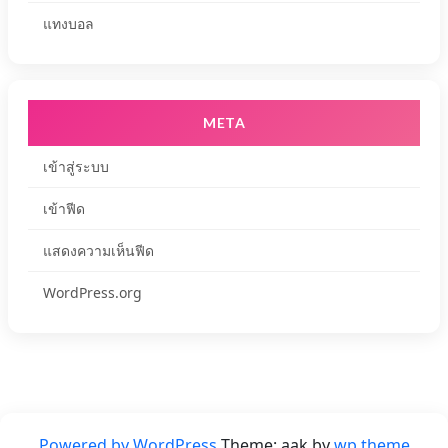
แทงบอล
META
เข้าสู่ระบบ
เข้าฟีด
แสดงความเห็นฟีด
WordPress.org
Powered by WordPress
Theme: aak by
wp theme