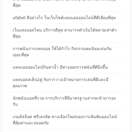
ที่สุด
ufabet ดีอย่างไร ในเว็บไซต์แทงบอลออนไลน์ที่ดีเยี่ยมที่สุด
เว็บแทงบอลไหน บริการดีสุด สามารถทำเงินได้หลายเท่าตัว
ที่สุด
การพนันการแทงบอล ให้ได้กำไร กิจกรรมคนนิยมเล่นกัน
เยอะที่สุด
แทงบอลออนไลน์กินค่าน้ำ มีทางออกการพนันที่ดียิ่งขึ้น
แทงบอลสเต็ป2คู่ กับการวางเป้าหมายการเล่นที่ดีและมี
คุณภาพ
นักพนันบอลที่รวย การบริการที่มีมาตรฐานสากลเข้ามารอง
รับ
เกมส์สล็อต ฟรีเครดิต ทางเลือกใหม่ของการเดิมพันออนไลน์
ที่คุ้มค่าและปลอดภัย