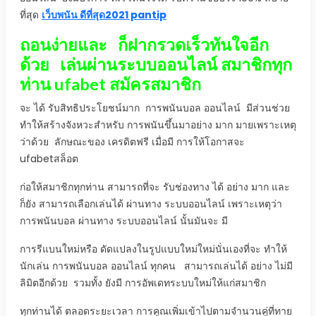
ที่สุด
เว็บพนัน ดีที่สุด2021 pantip
ถอนง่ายและ ก็ฝากรวดเร็วทันใจอีก
ด้วย เล่นผ่านระบบออนไลน์ สมาชิกทุก
ท่าน ufabet สมัครสมาชิก
จะ ได้ รับสิทธิประโยชน์มาก การพนันบอล ออนไลน์ มีส่วนช่วย
ทำให้สร้างจังหวะสำหรับ การพนันขึ้นมาอย่าง มาก มายเพราะเหตุ
ว่าด้วย ลักษณะของ เครดิตฟรี เมื่อมี การให้โอกาสจะ
ufabetสล็อต
ก่อให้สมาชิกทุกท่าน สามารถที่จะ รับช่องทาง ได้ อย่าง มาก และ
ก็ยัง สามารถเลือกเล่นได้ ผ่านทาง ระบบออนไลน์ เพราะเหตุว่า
การพนันบอล ผ่านทาง ระบบออนไลน์ นั้นมันจะ มี
การรีแบนใหม่หรือ ดัดแปลงในรูปแบบใหม่ใหม่นั่นเองที่จะ ทำให้
นักเล่น การพนันบอล ออนไลน์ ทุกคน สามารถเล่นได้ อย่าง ไม่มี
ลิมิตอีกด้วย รวมทั้ง ยังมี การอัพเดทระบบใหม่ให้แก่สมาชิก
ทุกท่านได้ ตลอดระยะเวลา การคูณเพิ่มเข้าไปตามจำนวนคู่ที่ทาย