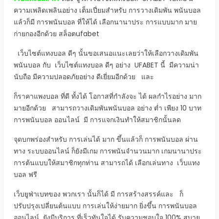
ความเพลิดเพลินอย่าง เต็มเปี่ยมสำหรับ การวางเดิมพัน พนันบอล
แล้วก็มี การพนันบอล ที่ให้ได้ เลือกนานาประ การแบบมาก มาย
ก่ายกองอีกด้วย สล็อตufabet
เว็บไซต์แทงบอล ดีๆ นั้นขอเสนอแนะเลยว่าให้เลือกวางเดิมพัน
พนันบอล กับ เว็บไซต์แทงบอล ดีๆ อย่าง UFABET นี้ มีความน่า
นับถือ มีความปลอดภัยอย่าง ดีเยี่ยมอีกด้วย และ
ก็ราคาแพงบอล ที่ดี ทั้งได้ โอกาสที่กำลังจะ ได้ ผลกำไรอย่าง มาก
มายอีกด้วย สามารถวางเดิมพันพนันบอล อย่าง ต่ำ เพียง 10 บาท
การพนันบอล ออนไลน์ มี การแจกเงินทำให้สมาชิกนั้นลด
จุดบกพร่องสำหรับ การเล่นได้ มาก ขึ้นแล้วก็ การพนันบอล ผ่าน
ทาง ระบบออนไลน์ ก็ยังมีเกม การพนันจำนวนมาก เกมนานาประ
การต้นแบบให้สมาชิกทุกท่าน สามารถได้ เลือกเล่นทาง เว็บแทง
บอล ฟรี
เว็บยูฟ่าเบทของ พวกเรา นั้นก็ได้ มี การสร้างสรรค์และ ก็
ปรับปรุงเปลี่ยนต้นแบบ การเล่นให้ง่ายมาก ยิ่งขึ้น การพนันบอล
ออนไลน์ ยังมีบริการ ที่เร็วทันใจได้ รับความชอบใจ 100% สบาย