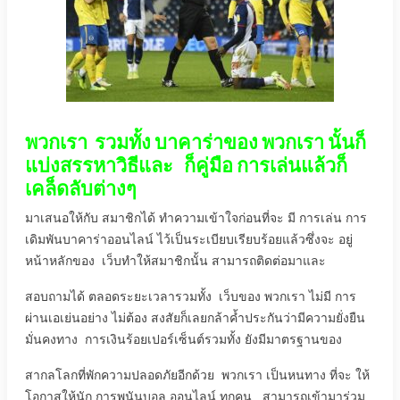
พวกเรา รวมทั้ง บาคาร่าของ พวกเรา นั้นก็
แบ่งสรรหาวิธีและ ก็คู่มือ การเล่นแล้วก็
เคล็ดลับต่างๆ
มาเสนอให้กับ สมาชิกได้ ทำความเข้าใจก่อนที่จะ มี การเล่น การ
เดิมพันบาคาร่าออนไลน์ ไว้เป็นระเบียบเรียบร้อยแล้วซึ่งจะ อยู่
หน้าหลักของ เว็บทำให้สมาชิกนั้น สามารถติดต่อมาและ
สอบถามได้ ตลอดระยะเวลารวมทั้ง เว็บของ พวกเรา ไม่มี การ
ผ่านเอเย่นอย่าง ไม่ต้อง สงสัยก็เลยกล้าค้ำประกันว่ามีความยั่งยืน
มั่นคงทาง การเงินร้อยเปอร์เซ็นต์รวมทั้ง ยังมีมาตรฐานของ
สากลโลกที่พักความปลอดภัยอีกด้วย พวกเรา เป็นหนทาง ที่จะ ให้
โอกาสให้นัก การพนันบอล ออนไลน์ ทุกคน สามารถเข้ามาร่วม