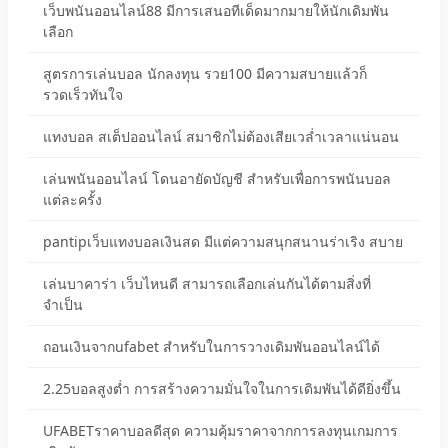
เว็บพนันออนไลน์88 มีการเสนอทีเด็ดมากมายให้นักเดิมพัน
เลือก
สูตรการเล่นบอล นักลงทุน รวย100 มีความสบายแล้วก็
รวดเร็วทันใจ
แทงบอล สเต็ปออนไลน์ สมาชิกไม่ต้องเสียเวล่ำเวลาแน่นอน
เล่นพนันออนไลน์ โดนอายัดบัญชี สำหรับเพื่อการพนันบอล
แต่ละครั้ง
pantipเว็บแทงบอลเงินสด มีแต่ความสนุกสนานร่าเริง สบาย
เล่นบาคาร่า เว็บไหนดี สามารถเลือกเล่นกันได้ตามสิ่งที่
จำเป็น
ถอนเงินจากufabet สำหรับในการวางเดิมพันออนไลน์ได้
2.25บอลสูงต่ำ การสร้างความมั่นใจในการเดิมพันได้ดียิ่งขึ้น
UFABETราคาบอลดีสุด ความคุ้มราคาจากการลงทุนเกมการ