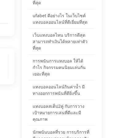
ที่สุด
ufabet ดีอย่างไร ในเว็บไซต์
แทงบอลออนไลน์ที่ดีเยี่ยมที่สุด
เว็บแทงบอลไหน บริการดีสุด
สามารถทำเงินได้หลายเท่าตัว
ที่สุด
การพนันการแทงบอล ให้ได้
กำไร กิจกรรมคนนิยมเล่นกัน
เยอะที่สุด
แทงบอลออนไลน์กินค่าน้ำ มี
ทางออกการพนันที่ดียิ่งขึ้น
แทงบอลสเต็ป2คู่ กับการวาง
เป้าหมายการเล่นที่ดีและมี
คุณภาพ
นักพนันบอลที่รวย การบริการที่