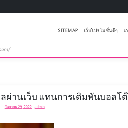
SITEMAP
เว็บโปรโมชั่นดีๆ
เก
.com/
ลผ่านเว็บ แทนการเดิมพันบอลโต๊
-
กันยายน 29, 2022
-
admin