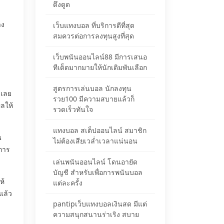
ดึงดูด
าง
เว็บแทงบอล ที่บริการดีที่สุด
สมควรต่อการลงทุนสูงที่สุด
เว็บพนันออนไลน์88 มีการเสนอ
ทีเด็ดมากมายให้นักเดิมพันเลือก
สูตรการเล่นบอล นักลงทุน
ยเลย
รวย100 มีความสบายแล้วก็
ผลให้
รวดเร็วทันใจ
แทงบอล สเต็ปออนไลน์ สมาชิก
น
ไม่ต้องเสียเวล่ำเวลาแน่นอน
ิการ
เล่นพนันออนไลน์ โดนอายัด
บัญชี สำหรับเพื่อการพนันบอล
ห้
แต่ละครั้ง
แล้ว
pantipเว็บแทงบอลเงินสด มีแต่
ความสนุกสนานร่าเริง สบาย