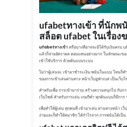
ufabetทางเข้า ที่นักพ
สล็อต ufabet ในเรื่อง
ufabetทางเข้า
หรือบางทีอาจจะมิได้รับเงินครบ 
แล้วก็จ่ายอัตราผล ตอบแทนอย่างมาก ในลักษณะของก
เข้าใช้บริการ ด้วยต้นแบบระบบ
ไม่ว่าผู้เล่นจะ เข้ามาชำระเงิน พนันในแบบ ไหนก็
ของการเข้าเล่นผ่านทาง หน้าเว็บยูฟ่าเบส เป็นเว็บไซต
สำหรับเพื่อ การเข้ามาร่วม สร้างความสนุกไป กับ
เว็บไซต์ สำหรับการเล่น เกมกีฬา ทุกต้นแบบก็มีการ ชี
เพื่อทำให้ผู้เล่น ทุกคนที่ เข้ามาเล่น ผ่านทางหน้า 
ง่ายและก็ทำให้สมาชิก ได้กำไรจาก การพนันได้เป็น