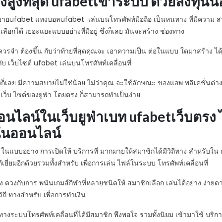
งสูงที่สุด ufabetเข้าระบบ ด้วยลงทุนน
ยufabet แทงบอลufabet เล่นบนโทรศัพท์มือถือ เป็นหนทาง ที่มีความ 
ว เลือกได้ เยอะแยะแบบอย่างที่มีอยู่ ซึ่งก็เลย มันจะสร้าง ช่องทาง
ม ที่ควรจำ ต้องขึ้น กับว่าท้ายที่สุดคุณจะ เอาความเป็น ต่อในแบบ ใดมาสร้าง ได
บ เว็บไซต์ ufabet เล่นบนโทรศัพท์เคลื่อนที่
งก็เลย มีความสบายไม่ใช่น้อย ไม่ว่าคุณ จะใช้ลักษณะ ของแอพ พลิเคชั่นต่า
้าเว็บ ไซต์ของยูฟ่า โดยตรง ก็สามารถทำเป็นง่าย
นไลน์ในเว็บยูฟ่าเบท ufabetเว็บตรง ไ
นันออนไลน์
แบบอย่าง การเปิดให้ บริการที่ มากมายให้สมาชิกได้มีวิถีทาง สำหรับใน
ีเยี่ยมอีกด้วยรวมทั้งสำหรับ เพื่อการเล่น ไฟล์ในระบบ โทรศัพท์เคลื่อนที่
่ยง ดวงกับการ พนันเกมส์กีฬาที่หลายชนิดให้ สมาชิกเลือก เล่นได้อย่าง ง่ายด
ถี ทางสำหรับ เพื่อการทำเงิน
 ทางระบบโทรศัพท์เคลื่อนที่ได้มีสมาชิก พึงพอใจ รวมทั้งนิยม เข้ามาใช้ บริก