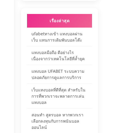
บ
:
เรื่องล่าสุด
ufabetทางเข้า แทงบอลผ่าน
เว็บ แทนการเดิมพันบอลโต๊ะ
แทงบอลมือถือ ดีอย่างไร
เนื่องจากว่าเทคโนโลยีที่ล้ำยุค
แทงบอล UFABET ระบบความ
ปลอดภัยการดูแลการบริการ
เว็บแทงบอลที่ดีที่สุด สำหรับใน
การที่พวกเราจะพลาดการเล่น
แทงบอล
สอนทำ สูตรบอล หากพวกเรา
เลือกลงทุนกับการพนันบอล
ออนไลน์